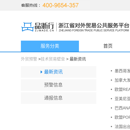
服务分类
首页
外贸预警
>
技术贸易壁垒
> 最新资讯
墨西哥
最新资讯
加拿大
预警信息
欧盟RE
通报信息
亚美尼
巴西AN
欧盟PO
法国出台