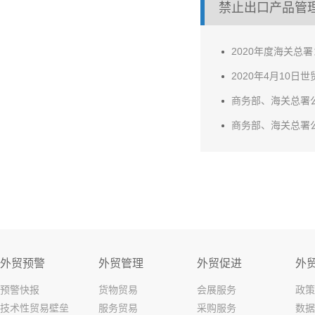
禁止出口产品管
2020年度海关总
2020年4月10日
商务部、海关总署公
商务部、海关总署公
外贸预警
外贸管理
外贸促进
外
预警快报
货物贸易
会展服务
政策
技术性贸易壁垒
服务贸易
采购服务
数据