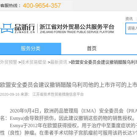
资讯
|
服务分类
首页
外贸预警
>
技术贸易壁垒
>
最新资讯
>欧盟安全委员会建议撤销醋酸乌利
欧盟安全委员会建议撤销醋酸乌利司他的上市许可的上
2020-09-16 来源： 江苏省技术性贸易措施信息平台
2020
年9月4日，欧洲药品管理局（EMA）安全委员会（PR
名：Esmya)会导致肝损伤，因此建议撤销这些药物的销售授权。
Esmya
于2012年在欧盟获得授权，用于治疗中至重度症状
性（良性）肿瘤。在患者手术切除子宫肌瘤前可服用该药长达3