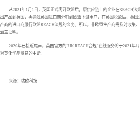
从2021年1月1日，英国正式离开欧盟后，原供应链上的企业在REAC
出产品到英国，再通过英国进口商分销到欧盟下游用户，在英国脱欧后，英国
产商的进口商履行欧盟REACH法规的义务。所以，非欧盟生产商需及时收集
涵盖证明。
2020
年已接近尾声，英国官方的“UK REACH合规”在线服务将于202
对英化学品贸易的中断。
来源：瑞欧科技