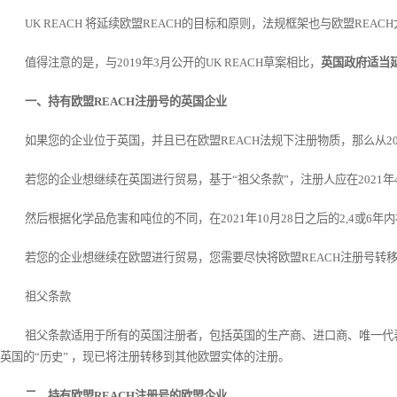
UK REACH
将延续欧盟REACH的目标和原则，法规框架也与欧盟REAC
值得注意的是，与2019年3月公开的UK REACH草案相比，
英国政府适当
一、持有欧盟REACH注册号的英国企业
如果您的企业位于英国，并且已在欧盟REACH法规下注册物质，那么从20
若您的企业想继续在英国进行贸易，基于“祖父条款”，注册人应在2021年
然后根据化学品危害和吨位的不同，在2021年10月28日之后的2,4或6
若您的企业想继续在欧盟进行贸易，您需要尽快将欧盟REACH注册号转
祖父条款
祖父条款适用于所有的英国注册者，包括英国的生产商、进口商、唯一代表
英国的“历史” ，现已将注册转移到其他欧盟实体的注册。
二、持有欧盟REACH注册号的欧盟企业