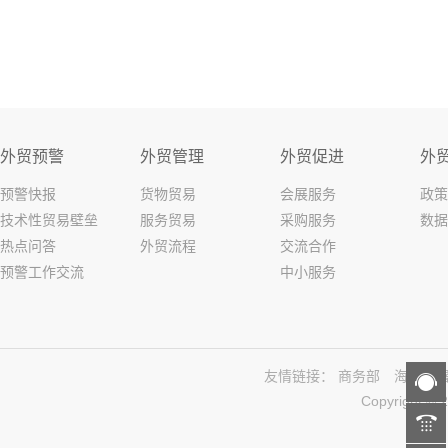
外贸预警
外贸管理
外贸促进
外
预警快报
货物贸易
会展服务
政策
技术性贸易壁垒
服务贸易
采购服务
数据
热点问答
外贸流程
交流合作
预警工作交流
中小服务
友情链接：
商务部
海关总
Copyright 