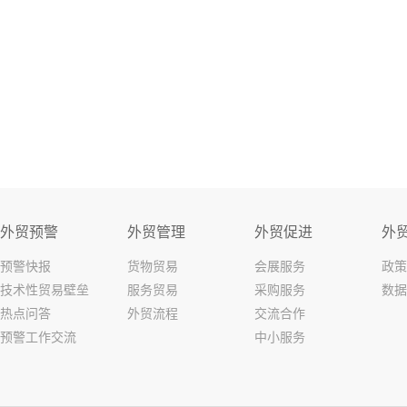
外贸预警
外贸管理
外贸促进
外
预警快报
货物贸易
会展服务
政策
技术性贸易壁垒
服务贸易
采购服务
数据
热点问答
外贸流程
交流合作
预警工作交流
中小服务