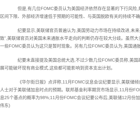
但是,有几位FOMC委员认为美国经济依然存在显著的下行风险,
区间下限、外部经济增速低于预期的可能性、与英国脱欧有关的持续不确
纪要显示,美联储官员普遍认为,美国劳动力市场在持续改进,未来
致”,美联储官员对美国未来通胀水平走向的判断仍存在较大分歧。虽然大
一些FOMC委员认为这只是暂时现象。另有几位FOMC委员认为,美国通
纪要未直接提及美国总统大选,不过少数几位FOMC委员称,美国
展可能破坏现有商业模式,这些都可能影响到资本支出计划。
《华尔街日报》点评称,11月FOMC议息会议纪要显示,美联储倾向
人士对于美联储加息时点的预期。联邦基金利率期货市场显示,11月份FOM
息25个基点的概率为98%;11月份FOMC会议纪要公布后,美联储12月份加
伟东)