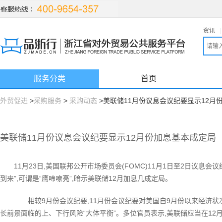
资讯
|
服务分类
首页
外贸促进
>
采购服务
>
采购动态
>美联储11月份议息会议纪要显示12月
美联储11月份议息会议纪要显示12月份加息基本成定局
11月23日,美国联邦公开市场委员会(FOMC)11月1日至2日议息
到来”,可谓是“鹰啼嘹亮”,暗示美联储12月加息几成定局。
相较9月份会议纪要,11月份会议纪要对美国自9月份以来经济状况
长前景面临的上、下行风险“大体平衡”。多位官员表示,美联储应当在12