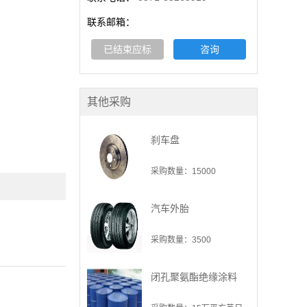
联系邮箱：
已结束应标
咨询
其他采购
刹车盘
采购数量：15000
汽车外胎
采购数量：3500
闭孔聚氨酯绝缘涂料