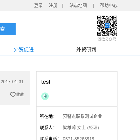
登录
注册
|
站点地图
|
帮助中心
外贸促进
外贸研判
test
17-01-31
收藏
所在地：
预警点联系测试企业
联系人：
梁雄萍 女士 (经理)
联系电话：
0571-85265919