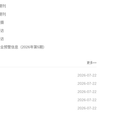
期刊
期刊
拍摄
走访
走访
大港口爆发抗议集会
增收不增利
业预警信息（2026年第5期）
更多>>
2026-07-22
2026-07-22
2026-07-22
2026-07-22
2026-07-22