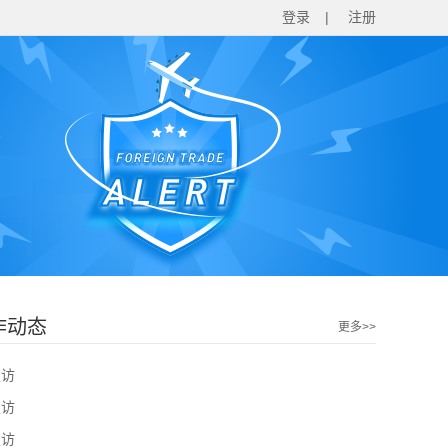
登录
|
注册
作动态
更多>>
走访
走访
走访