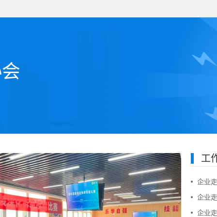
协会
工
企业
企业
企业