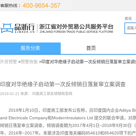
资讯
|
服务分类
首页
外贸预警
>
预警快报
>印度对华绝缘子启动第一次反倾销日落复审立案调
印度对华绝缘子启动第一次反倾销日落复审立案调查
2019-01-21 来源： 印度商工部反倾销局官网
2019年1月10日，印度商工部发布公告称，应印度国内企业Aditya Birla Insulat
and Electricals Company和ModernInsulators Ltd.提交的联合申
倾销日落复审立案调查，倾销调查期为2017年4月1日~2018年9月30日（18
年、2016年~2017年。本案涉及印度海关编码854610和854620项下的