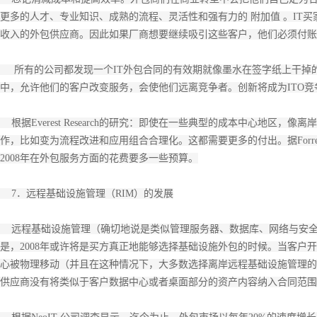
更多的人才、专业知识、成熟的流程、灵活性和强有力的 附加值 。IT
收入的外包供应商。因此如果厂商想要继续吸引这些客户，他们必须付账
所有的公司都发现一个IT外包合同的有效期就像墨水在签字纸上干掉的
中，允许他们的客户改变服务，会使他们远离竞争者。创新将成为ITO竞
根据Everest Research的研究：即使在一些典型的成本中心地区
作，比如变为流程改进和应用组合合理化。这都需要更多的付出。据Forre
2008年在外包服务方面的花费要多一些预算。
7．远程基础设施管理（RIM）的发展
远程基础设施管理（确切地说是类似管理服务器、数据库、网络与安全
是，2008年或许将是买方真正地能够选择基础设施外包的时候。当客户
心被物理移动（并且在这种情况下，大多数选择离岸远程基础设施管理的
供应商没有将类似于客户数据中心或者桌面部分的资产内容纳入合同范围