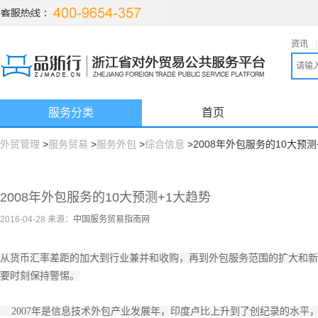
资讯
|
服务分类
首页
外贸管理
>
服务贸易
>
服务外包
>
综合信息
>2008年外包服务的10大预测
2008年外包服务的10大预测+1大趋势
2016-04-28 来源：
中国服务贸易指南网
从货币汇率差距的加大到行业兼并和收购，再到外包服务范围的扩大和新
要时刻保持警惕。
2007年是信息技术外包产业发展年，印度卢比上升到了创纪录的水平，