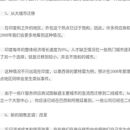
5、从大城市迁移
在印度和之外的地区，外包这个热点已过于饱和，因此，许多供应商和
2008年我们会更多地看到这种情况。
印度每年的整体经济增长速度为9%。人才缺乏情况在一些热门城市逐
了另一个选择，就是迁移到较小、并且不饱和的城市。
这种情况不只出现在印度，以墨西哥的蒙特雷为例，预计在2008年那
点地区同样会发生类似事件。
由于一些IT服务供应商试图躲避主要城市的急流而迁移到二线城市。Juan F
立一个大型中心 ， 你应该已经在巴西和阿根廷看到，一些公司已经在二
6、新的销售定调：改革
忘记消减成本和提高效率。外包商们在商业转型中会把他们自己定为合