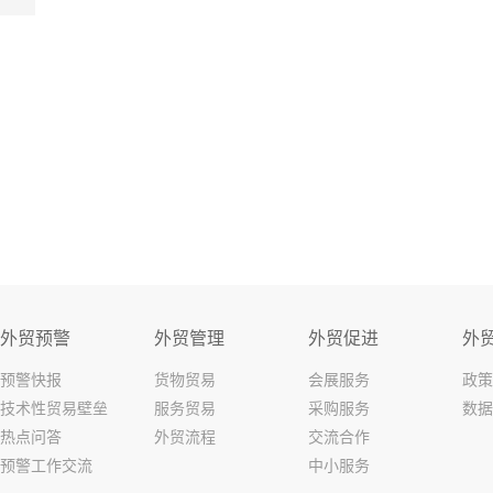
外贸预警
外贸管理
外贸促进
外
预警快报
货物贸易
会展服务
政策
技术性贸易壁垒
服务贸易
采购服务
数据
热点问答
外贸流程
交流合作
预警工作交流
中小服务