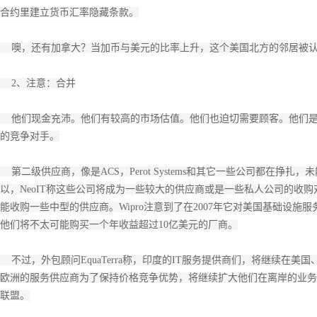
合约里建立货币汇率隐藏条款。
噢，还有加拿大？当加币与美元的比率上升，这个美国北方的邻居被认
2、注意：合并
他们现金充沛。他们有较高的市场估值。他们也迫切需要顾客。他们是业
的竞争对手。
第二级供应商，像是ACS，Perot Systems和其它一些公司都在挣扎
以，NeoIT称这些公司将成为一些较大的供应商或是一些私人公司的收
能收购一些中型的供应商。Wipro注意到了在2007年它对美国基础设施服务供应
他们将不太可能购买一个年收益超过10亿美元的厂商。
不过，外包顾问EquaTerra称，印度的IT服务提供商们，将继续在
欧洲的服务供应商为了保持价格竞争优势，将继续扩大他们在离岸的业务
联盟。