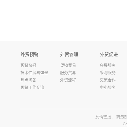
外贸预警
外贸管理
外贸促进
预警快报
货物贸易
会展服务
技术性贸易壁垒
服务贸易
采购服务
热点问答
外贸流程
交流合作
预警工作交流
中小服务
友情链接：
商务
C