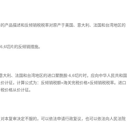
告公布的产品描述和反倾销税税率对原产于美国、意大利、法国和台湾地区的
6,6切片的反倾销措施。
意大利、法国和台湾地区的进口聚酰胺-6,6切片时，应向中华人民共和国
价计征，计算公式为：反倾销税额=海关完税价格×反倾销税税率。进口
计税价格从价计征。
对本复审决定不服的，可以依法申请行政复议，也可以依法向人民法院