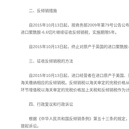
二、反倾销措施
自2015年10月13日起，按商务部2009年第79号公
进口聚酰胺-6,6切片继续征收反倾销税，实施期限5年。
自2015年10月13日起，终止对原产于英国的进口聚酰胺-
三、征收反倾销税的方法
自2015年10月13日起，进口经营者在进口原产于美国、
海关缴纳相应的反倾销税。反倾销税以海关审定的完税价格从
环节增值税以海关审定的完税价格加上关税和反倾销税作为
四、行政复议和行政诉讼
根据《中华人民共和国反倾销条例》第五十三条的规定，
提起诉讼。