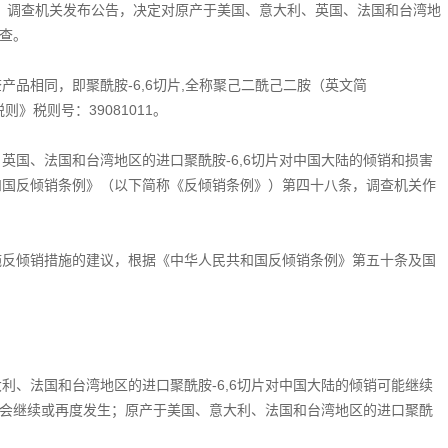
申请，调查机关发布公告，决定对原产于美国、意大利、英国、法国和台湾地
调查。
相同，即聚酰胺-6,6切片,全称聚己二酰己二胺（英文简
税则》税则号：39081011。
国、法国和台湾地区的进口聚酰胺-6,6切片对中国大陆的倾销和损害
和国反倾销条例》（以下简称《反倾销条例》）第四十八条，调查机关作
反倾销措施的建议，根据《中华人民共和国反倾销条例》第五十条及国
、法国和台湾地区的进口聚酰胺-6,6切片对中国大陆的倾销可能继续
销不会继续或再度发生；原产于美国、意大利、法国和台湾地区的进口聚酰