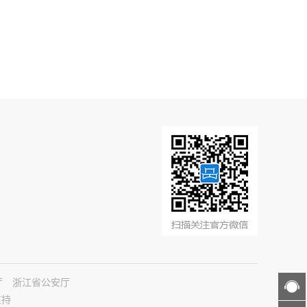
厅
浙江省公安厅
支持