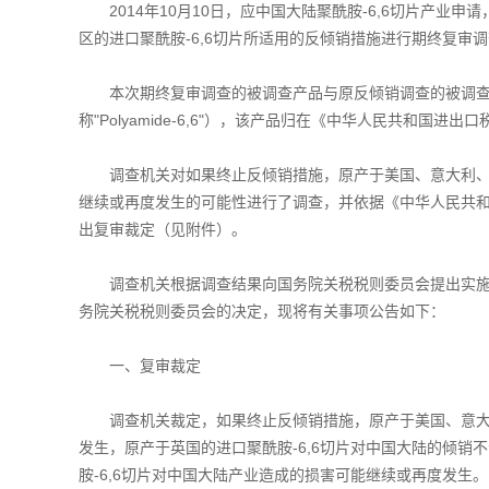
2014年10月10日，应中国大陆聚酰胺-6,6切片产业
区的进口聚酰胺-6,6切片所适用的反倾销措施进行期终复审
本次期终复审调查的被调查产品与原反倾销调查的被调查产品
称"Polyamide-6,6"），该产品归在《中华人民共和国进出口
调查机关对如果终止反倾销措施，原产于美国、意大利、英
继续或再度发生的可能性进行了调查，并依据《中华人民共
出复审裁定（见附件）。
调查机关根据调查结果向国务院关税税则委员会提出实施
务院关税税则委员会的决定，现将有关事项公告如下：
一、复审裁定
调查机关裁定，如果终止反倾销措施，原产于美国、意大利
发生，原产于英国的进口聚酰胺-6,6切片对中国大陆的倾
胺-6,6切片对中国大陆产业造成的损害可能继续或再度发生。