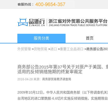
服务分类
首页
外贸管理
>
货物贸易
>
进口
>
重要工业品进口
>商务部公告2
商务部公告2015年第37号关于对原产于美国、
适用的反倾销措施期的终复审裁定
2016-04-28 来源：
商务部贸易救济调查局
2009年10月12日，中华人民共和国商务部（以下称调查
台湾地区的进口聚酰胺-6,6切片实施反倾销措施，实施期限自20